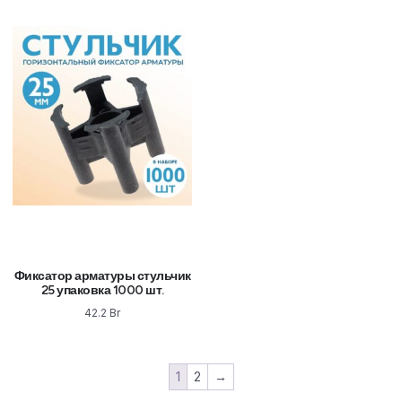
Фиксатор арматуры стульчик
25 упаковка 1000 шт.
42.2
Br
1
2
→