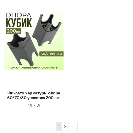
Фиксатор арматуры опора
60/70/80 упаковка 200 шт.
49.7
Br
1
2
→