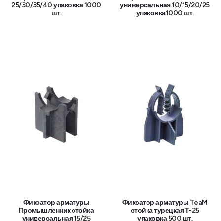
25/30/35/40 упаковка 1000
универсальная 10/15/20/25
шт.
упаковка1000 шт.
Фиксатор арматуры
Фиксатор арматуры TeaM
Промышленник стойка
стойка турецкая Т-25
универсальная 15/25
упаковка 500 шт.