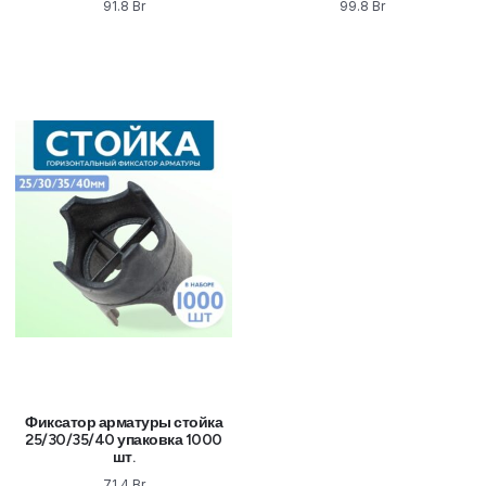
91.8
Br
99.8
Br
Фиксатор арматуры стойка
25/30/35/40 упаковка 1000
шт.
71.4
Br