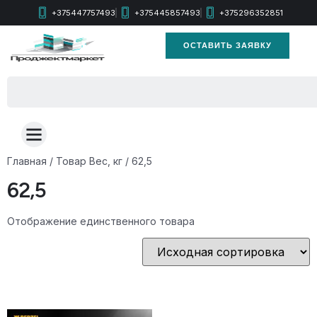
+375447757493
+375445857493
+375296352851
ОСТАВИТЬ ЗАЯВКУ
Главная
/ Товар Вес, кг / 62,5
62,5
Отображение единственного товара