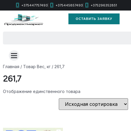
+375447757493
+375445857493
+375296352851
ОСТАВИТЬ ЗАЯВКУ
Главная
/ Товар Вес, кг / 261,7
261,7
Отображение единственного товара