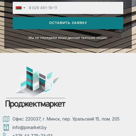
Belarus
+375
ОСТАВИТЬ ЗАЯВКУ
Мы не передаём ваши данные третьим лицам.
Офис: 220037, г. Минск, пер. Уральский 15, пом. 205
info@pmarket.by
+375 44 775-74-93