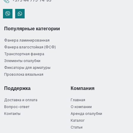
Популярные категории
Фанера ламинированная
Фанера влагостойкая (ФСФ)
Транспортная фанера
Элементы опалубки
Фиксаторы для арматуры
Проволока вязальная
Поддержка
Компания
Доставка и оплата
Главная
Вопрос-ответ
О компании
Контакты
Аренда опалубки
Каталог
Статьи