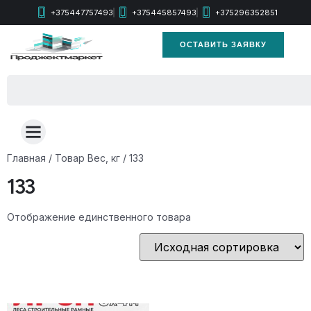
+375447757493
+375445857493
+375296352851
ОСТАВИТЬ ЗАЯВКУ
Главная
/ Товар Вес, кг / 133
133
Отображение единственного товара