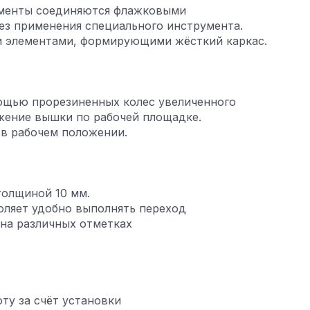
ементы соединяются флажковыми
ез применения специального инструмента.
 элементами, формирующими жёсткий каркас.
ощью прорезиненных колес увеличенного
жение вышки по рабочей площадке.
в рабочем положении.
толщиной 10 мм.
оляет удобно выполнять переход
 на различных отметках
ту за счёт установки