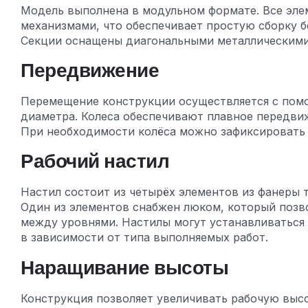
Модель выполнена в модульном формате. Все эл
механизмами, что обеспечивает простую сборку б
Секции оснащены диагональными металлическими
Передвижение
Перемещение конструкции осуществляется с пом
диаметра. Колеса обеспечивают плавное передви
При необходимости колёса можно зафиксировать 
Рабочий настил
Настил состоит из четырёх элементов из фанеры 
Один из элементов снабжен люком, который позв
между уровнями. Настилы могут устанавливаться
в зависимости от типа выполняемых работ.
Наращивание высоты
Конструкция позволяет увеличивать рабочую высо