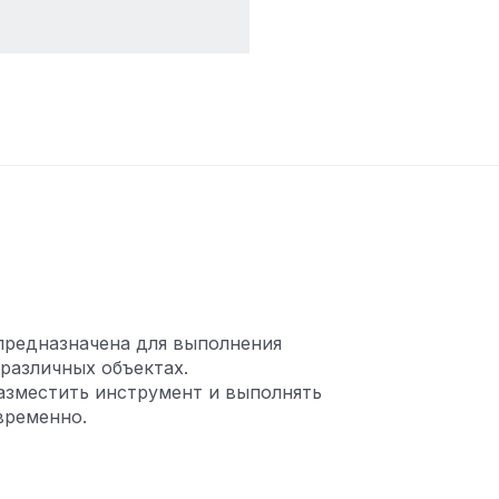
 предназначена для выполнения
различных объектах.
азместить инструмент и выполнять
временно.