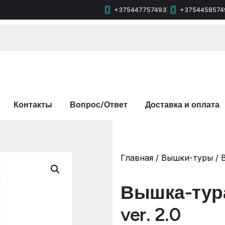
+375447757493
+3754458574
Контакты
Вопрос/Ответ
Доставка и оплата
Главная
/
Вышки-туры
/ 
Вышка-тура 
ver. 2.0