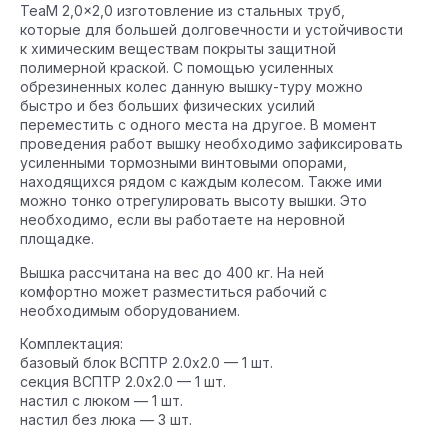
TeaM 2,0×2,0 изготовление из стальных труб,
которые для большей долговечности и устойчивости
к химическим веществам покрыты защитной
полимерной краской. С помощью усиленных
обрезиненных колес данную вышку-туру можно
быстро и без больших физических усилий
переместить с одного места на другое. В момент
проведения работ вышку необходимо зафиксировать
усиленными тормозными винтовыми опорами,
находящихся рядом с каждым колесом. Также ими
можно тонко отрегулировать высоту вышки. Это
необходимо, если вы работаете на неровной
площадке.
Вышка рассчитана на вес до 400 кг. На ней
комфортно может разместиться рабочий с
необходимым оборудованием.
Комплектация:
базовый блок ВСПТР 2.0х2.0 — 1 шт.
секция ВСПТР 2.0х2.0 — 1 шт.
настил с люком — 1 шт.
настил без люка — 3 шт.