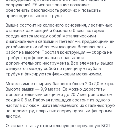
сооружений. Её использование позволяет
обеспечить безопасность рабочих и повысить
производительность труда.
Вышка состоит из колесного основания, лестничных
стальных рам секций и базового блока, которые
соединяются между собой металлическими
диагональными связями и гантелями, придающими ей
устойчивость и обеспечивающими безопасность
работ на высоте. Простая конструкция — сборка не
требует профессиональных навыков и
дополнительного инструмента. Все элементы вышки
стыкуются между собой по принципу «труба в
трубу» и фиксируются флажковым механизмом.
Модель имеет ширину базового блока 2,0х2,0 метра.
Высота вышки — 9,9 метра. Ее можно дорастить
дополнительными секциями до 20,7 метров с шагом
секций 0,6 м. Рабочая площадка состоит из одного
настила с люком, изготавливаемого из стальных труб
по периметру, покрытых сверху прочным фанерным
листом.
Отличает вышку строительную резервуарную ВСП