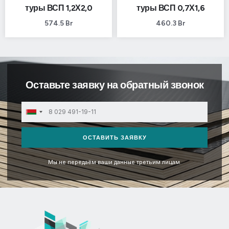
туры ВСП 1,2Х2,0
туры ВСП 0,7Х1,6
574.5
Br
460.3
Br
Оставьте заявку на обратный звонок
Belarus
+375
ОСТАВИТЬ ЗАЯВКУ
Мы не передаём ваши данные третьим лицам.