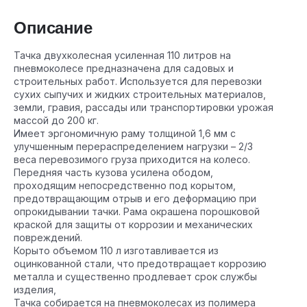
Описание
Тачка двухколесная усиленная 110 литров на
пневмоколесе предназначена для садовых и
строительных работ. Используется для перевозки
сухих сыпучих и жидких строительных материалов,
земли, гравия, рассады или транспортировки урожая
массой до 200 кг.
Имеет эргономичную раму толщиной 1,6 мм с
улучшенным перераспределением нагрузки – 2/3
веса перевозимого груза приходится на колесо.
Передняя часть кузова усилена ободом,
проходящим непосредственно под корытом,
предотвращающим отрыв и его деформацию при
опрокидывании тачки. Рама окрашена порошковой
краской для защиты от коррозии и механических
повреждений.
Корыто объемом 110 л изготавливается из
оцинкованной стали, что предотвращает коррозию
металла и существенно продлевает срок службы
изделия,
Тачка собирается на пневмоколесах из полимера