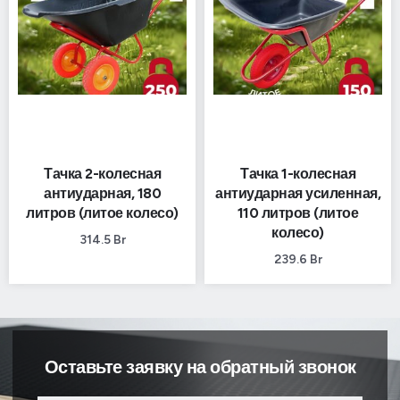
Тачка 2-колесная
Тачка 1-колесная
антиударная, 180
антиударная усиленная,
литров (литое колесо)
110 литров (литое
колесо)
314.5
Br
239.6
Br
Оставьте заявку на обратный звонок