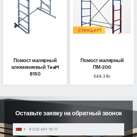
Помост малярный
Помост малярный
алюминиевый TeaM
ПМ-200
8150
546.3
Br
Оставьте заявку на обратный звонок
Belarus
+375