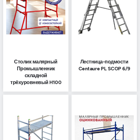
Столик малярный
Лестница-подмости
Промышленник
Centaure PL SCOP 6/9
складной
трёхуровневый H100