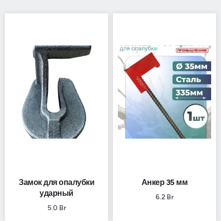
Замок для опалубки
Анкер 35 мм
ударный
6.2
Br
5.0
Br