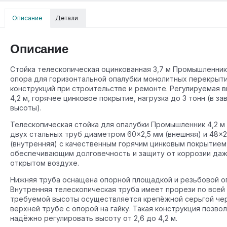
Описание
Детали
Описание
Стойка телескопическая оцинкованная 3,7 м Промышленни
опора для горизонтальной опалубки монолитных перекрыт
конструкций при строительстве и ремонте. Регулируемая в
4,2 м, горячее цинковое покрытие, нагрузка до 3 тонн (в з
высоты).
Телескопическая стойка для опалубки Промышленник 4,2 м 
двух стальных труб диаметром 60×2,5 мм (внешняя) и 48×2
(внутренняя) с качественным горячим цинковым покрытием
обеспечивающим долговечность и защиту от коррозии даж
открытом воздухе.
Нижняя труба оснащена опорной площадкой и резьбовой оп
Внутренняя телескопическая труба имеет прорези по всей
требуемой высоты осуществляется крепёжной серьгой чер
верхней трубе с опорой на гайку. Такая конструкция позво
надёжно регулировать высоту от 2,6 до 4,2 м.