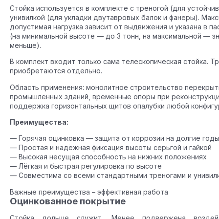
Стойка используется в комплекте с треногой (для устойчив
унивилкой (для укладки двутавровых балок и фанеры). Мак
допустимая нагрузка зависит от выдвижения и указана в п
(на минимальной высоте — до 3 тонн, на максимальной — з
меньше).
В комплект входит только сама телескопическая стойка. Тр
приобретаются отдельно.
Область применения: монолитное строительство перекрыт
промышленных зданий, временные опоры при реконструкци
поддержка горизонтальных щитов опалубки любой конфигу
Преимущества:
— Горячая оцинковка — защита от коррозии на долгие год
— Простая и надёжная фиксация высоты серьгой и гайкой
— Высокая несущая способность на нижних положениях
— Лёгкая и быстрая регулировка по высоте
— Совместима со всеми стандартными треногами и унивил
Важные преимущества – эффективная работа
Оцинкованное покрытие
Стойка дольше служит. Менее подвержена воздей