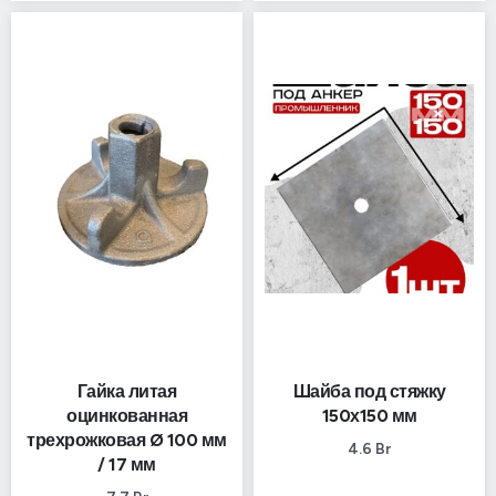
Гайка литая
Шайба под стяжку
оцинкованная
150х150 мм
трехрожковая Ø 100 мм
4.6
Br
/ 17 мм