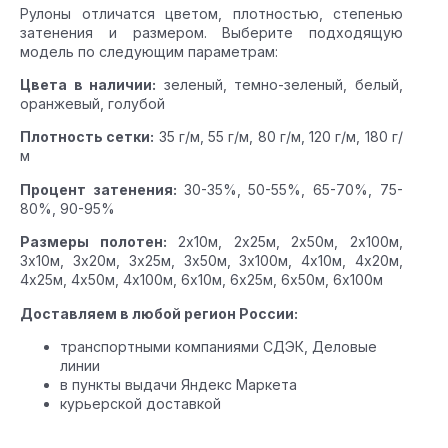
Рулоны отличатся цветом, плотностью, степенью
затенения и размером. Выберите подходящую
модель по следующим параметрам:
Цвета в наличии:
зеленый, темно-зеленый, белый,
оранжевый, голубой
Плотность сетки:
35 г/м, 55 г/м, 80 г/м, 120 г/м, 180 г/
м
Процент затенения:
30-35%, 50-55%, 65-70%, 75-
80%, 90-95%
Размеры полотен:
2х10м, 2х25м, 2х50м, 2х100м,
3х10м, 3х20м, 3х25м, 3х50м, 3х100м, 4х10м, 4х20м,
4х25м, 4х50м, 4х100м, 6х10м, 6х25м, 6х50м, 6х100м
Доставляем в любой регион России:
транспортными компаниями СДЭК, Деловые
линии
в пункты выдачи Яндекс Маркета
курьерской доставкой