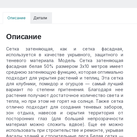
Описание
Детали
Описание
Сетка затеняющая, как и сетка фасадная,
используется в качестве укрывного, защитного и
теневого материала. Модель Сетка затеняющая
фасадная белая 50% размером 3х10 метров имеет
среднюю затеняющую функцию, которая оптимально
подходит для укрытия растений и теплиц. Эта сетка
для клубники, помидор и огурцов — самый лучший
вариант по степени притенения. Благодаря нее
растения получают достаточное количество света и
тепла, но при этом не горят на солнце. Также сетка
отлично подходит для создания теневых заборов,
зон отдыха, навесов и скрытия территория от
посторонних глаз (для большей непрозрачности
материал можно сложить вдвое). Еще ее можно
использовать при строительстве и ремонте, укрывая
фасады зданий и строительные леса Белая сетка —