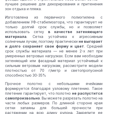
лучшее решение для декорирования и притенения
зон отдыха и пляжа.
Изготовлена из первичного полиэтилена с
добавлением УФ-стабилизатора, что гарантирует не
только долгий срок службы, но и позволяет
использовать сетку
в качестве затеняющего
материала
. Сетка устойчива к агрессивным
солнечным лучам, поэтому практически
не выгорает
и долго сохраняет свои форму и цвет
. Средний
срок службы материала — не менее 2-х лет при
умеренных ветровых нагрузках. Если вам необходим
затеняющий или фасадный материал устойчивый к
сильным ветровым нагрузкам, рассмотрите модели
плотностью от 70 г/метр и светопропускной
способностью 30-35%
Прочное полотно с небольшими ячейками
формируется благодаря узловому плетению. Такое
плетение гарантирует, что полотно
не распустится
самопроизвольно
. Вы можете разрезать полотно на
части любых размеров. По длинной стороне края
сетки запаяны для большей прочности при
растяжении на всю длину рулона. Закрепите ее