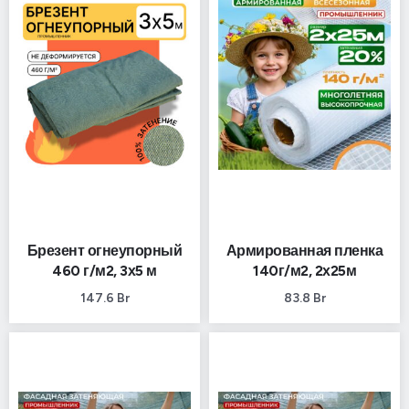
Брезент огнеупорный
Армированная пленка
460 г/м2, 3х5 м
140г/м2, 2х25м
147.6
Br
83.8
Br