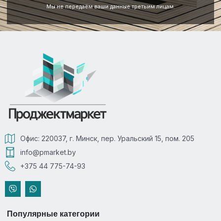
Мы не передаём ваши данные третьим лицам.
Офис: 220037, г. Минск, пер. Уральский 15, пом. 205
info@pmarket.by
+375 44 775-74-93
Популярные категории