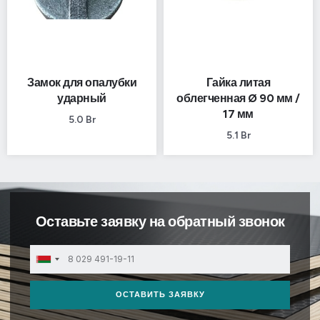
Замок для опалубки
Гайка литая
ударный
облегченная Ø 90 мм /
17 мм
5.0
Br
5.1
Br
Оставьте заявку на обратный звонок
Belarus
+375
ОСТАВИТЬ ЗАЯВКУ