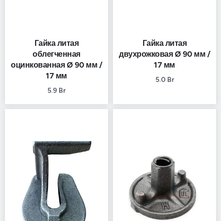
Гайка литая
Гайка литая
облегченная
двухрожковая Ø 90 мм /
оцинкованная Ø 90 мм /
17 мм
17 мм
5.0
Br
5.9
Br