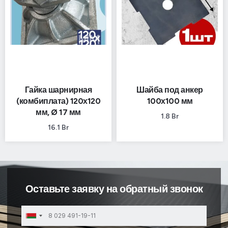
Гайка шарнирная
Шайба под анкер
(комбиплата) 120х120
100х100 мм
мм, Ø 17 мм
1.8
Br
16.1
Br
Оставьте заявку на обратный звонок
Belarus
+375