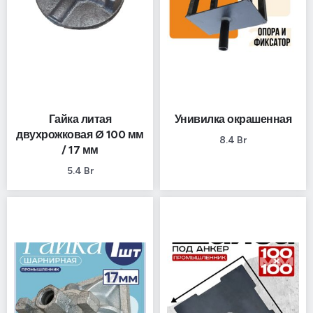
Гайка литая
Унивилка окрашенная
двухрожковая Ø 100 мм
8.4
Br
/ 17 мм
5.4
Br