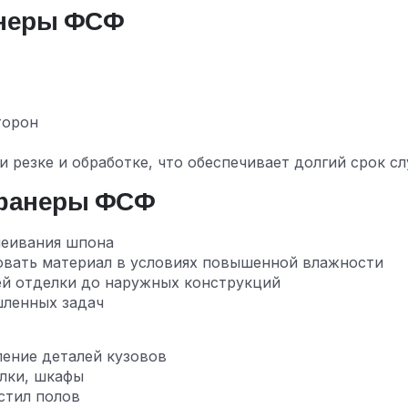
анеры ФСФ
торон
 резке и обработке, что обеспечивает долгий срок с
 фанеры ФСФ
леивания шпона
зовать материал в условиях повышенной влажности
ей отделки до наружных конструкций
шленных задач
ение деталей кузовов
лки, шкафы
стил полов