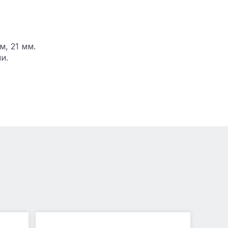
, 21 мм.
и.