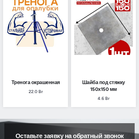
Тренога окрашенная
Шайба под стяжку
150х150 мм
22.0
Br
4.6
Br
Оставьте заявку на обратный звонок