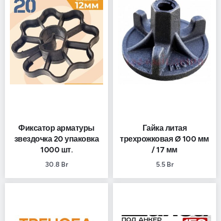
Фиксатор арматуры
Гайка литая
звездочка 20 упаковка
трехрожковая Ø 100 мм
1000 шт.
/ 17 мм
30.8
Br
5.5
Br