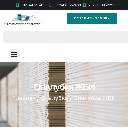
+375447757493
+375445857493
+375296352851
ОСТАВИТЬ ЗАЯВКУ
Опалубка ЖБИ
Главная
/
Опалубка
/ Опалубка ЖБИ