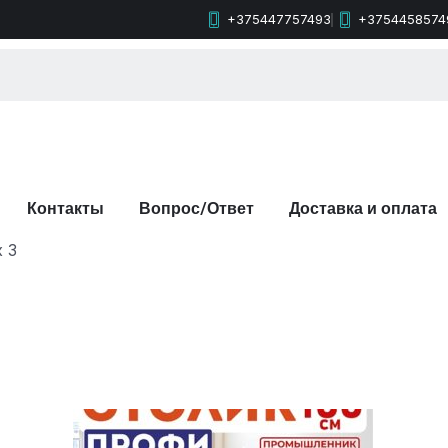
+375447757493
+3754458574
Контакты
Вопрос/Ответ
Доставка и оплата
 3