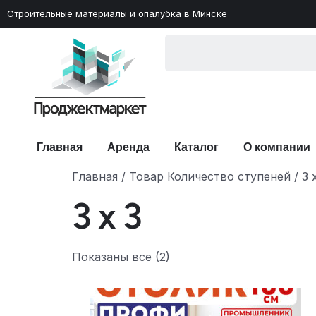
Строительные материалы и опалубка в Минске
Главная
Аренда
Каталог
О компании
Главная
/ Товар Количество ступеней / 3 x
3 x 3
Показаны все (2)