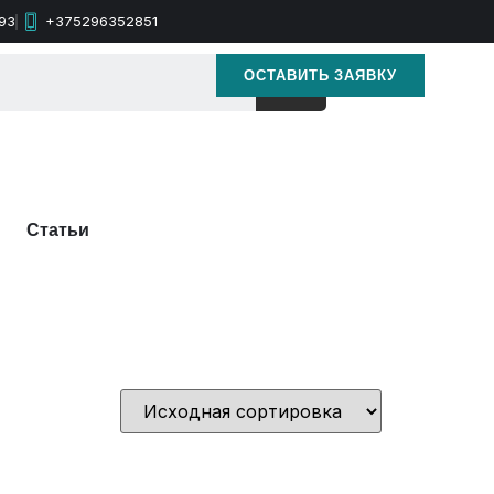
93
+375296352851
ОСТАВИТЬ ЗАЯВКУ
Статьи