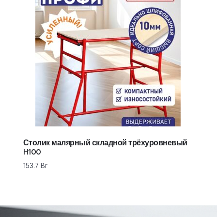
Столик малярный складной трёхуровневый
H100
153.7
Br