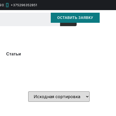
93
+375296352851
ОСТАВИТЬ ЗАЯВКУ
Статьи