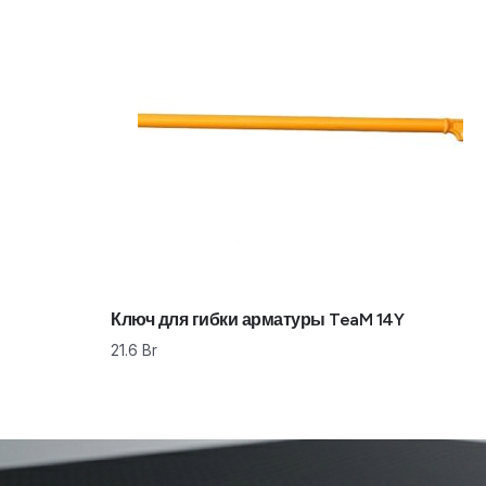
Ключ для гибки арматуры TeaM 14Y
21.6
Br