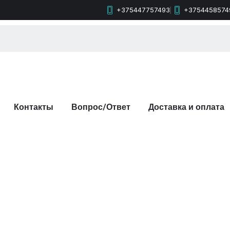
+375447757493
+3754458574
Контакты
Вопрос/Ответ
Доставка и оплата