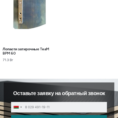
Лопасти затирочные TeaM
BPM 60
71.3
Br
Оставьте заявку на обратный звонок
Belarus
+375