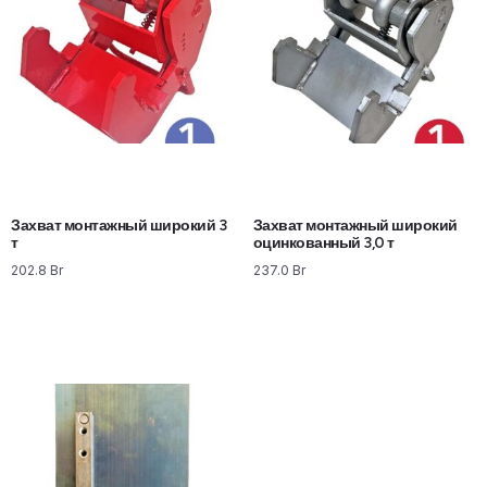
Захват монтажный широкий 3
Захват монтажный широкий
т
оцинкованный 3,0 т
202.8
Br
237.0
Br