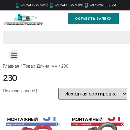
+375447757493
+375445857493
+375296352851
ОСТАВИТЬ ЗАЯВКУ
Главная
/ Товар Длина, мм / 230
230
Показаны все (5)