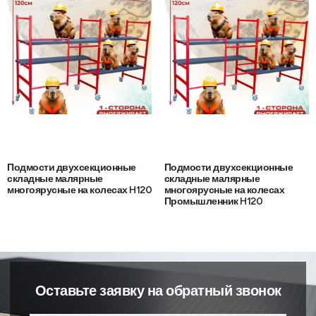
Подмости двухсекционные
Подмости двухсекционные
складные малярные
складные малярные
многоярусные на колесах H120
многоярусные на колесах
Промышленник H120
Оставьте заявку на обратный звонок