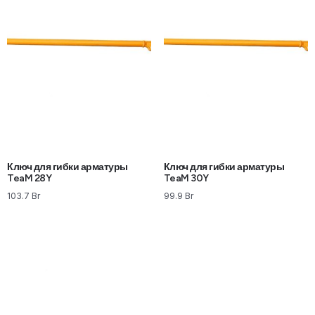
Ключ для гибки арматуры
Ключ для гибки арматуры
TeaM 28Y
TeaM 30Y
103.7
Br
99.9
Br